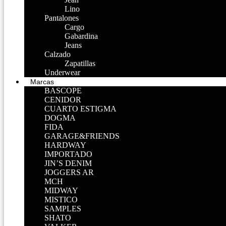
Lino
Pantalones
Cargo
Gabardina
Jeans
Calzado
Zapatillas
Underwear
Marcas
BASCOPE
CENIDOR
CUARTO ESTIGMA
DOGMA
FIDA
GARAGE&FRIENDS
HARDWAY
IMPORTADO
JIN’S DENIM
JOGGERS AR
MCH
MIDWAY
MISTICO
SAMPLES
SHATO