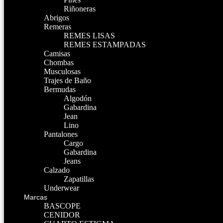
Riñoneras
Abrigos
Remeras
REMES LISAS
REMES ESTAMPADAS
Camisas
Chombas
Musculosas
Trajes de Baño
Bermudas
Algodón
Gabardina
Jean
Lino
Pantalones
Cargo
Gabardina
Jeans
Calzado
Zapatillas
Underwear
Marcas
BASCOPE
CENIDOR