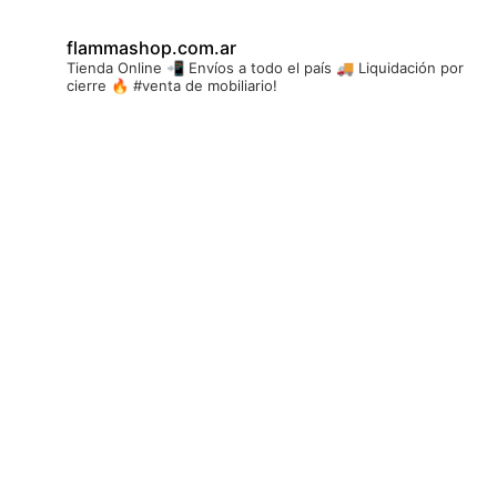
flammashop.com.ar
Tienda Online 📲
Envíos a todo el país 🚚
Liquidación por
cierre 🔥
#venta de mobiliario!