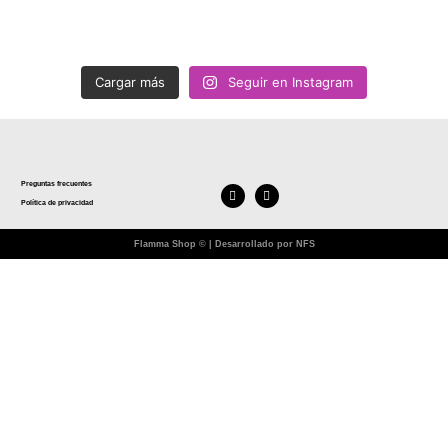
Cargar más
Seguir en Instagram
Preguntas frecuentes
Política de privacidad
Flamma Shop © | Desarrollado por NFS