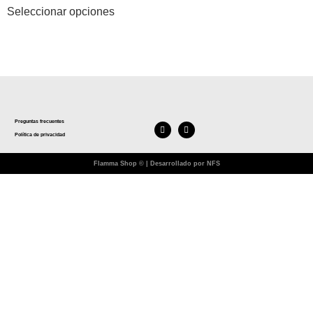
Seleccionar opciones
Preguntas frecuentes
Política de privacidad
Flamma Shop © | Desarrollado por NFS