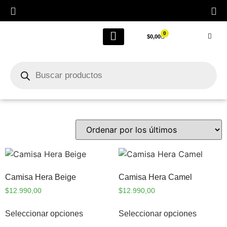
0
$
0,00
LIQUIDACIÓN FINAL POR CIERRE
Outlet Femenino
Camisa Hera Beige
Camisa Hera Camel
$
12.990,00
$
12.990,00
Seleccionar opciones
Seleccionar opciones