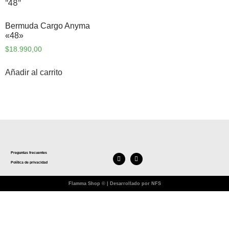
Bermuda Cargo Anyma
«48»
$
18.990,00
Añadir al carrito
Preguntas frecuentes
Política de privacidad
Flamma Shop © | Desarrollado por NFS