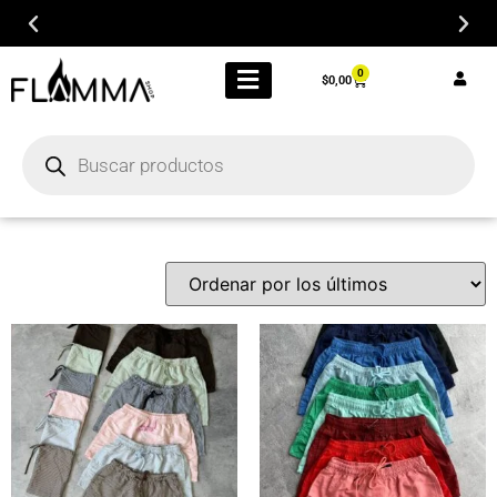
0
$
0,00
LIQUIDACIÓN FINAL POR CIERRE