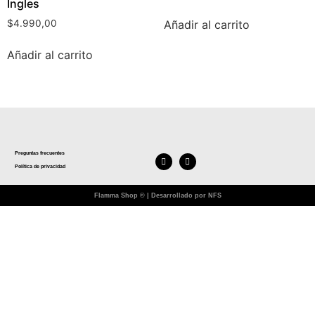
Ingles
Añadir al carrito
$
4.990,00
Añadir al carrito
Preguntas frecuentes
Política de privacidad
Flamma Shop © | Desarrollado por NFS