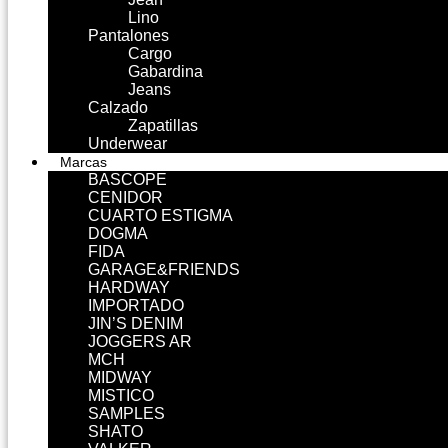
Lino
Pantalones
Cargo
Gabardina
Jeans
Calzado
Zapatillas
Underwear
Marcas
BASCOPE
CENIDOR
CUARTO ESTIGMA
DOGMA
FIDA
GARAGE&FRIENDS
HARDWAY
IMPORTADO
JIN’S DENIM
JOGGERS AR
MCH
MIDWAY
MISTICO
SAMPLES
SHATO