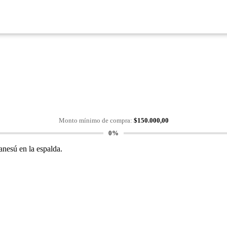
Monto mínimo de compra:
$
150.000,00
0%
anesú en la espalda.