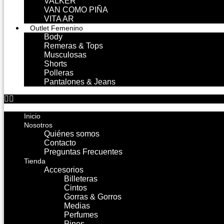
VALKER
VAN COMO PIÑA
VITA AR
Outlet Femenino
Body
Remeras & Tops
Musculosas
Shorts
Polleras
Pantalones & Jeans
Inicio
Nosotros
Quiénes somos
Contacto
Preguntas Frecuentes
Tienda
Accesorios
Billeteras
Cintos
Gorras & Gorros
Medias
Perfumes
Pines