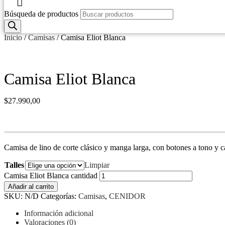
Búsqueda de productos
Inicio
/
Camisas
/ Camisa Eliot Blanca
Camisa Eliot Blanca
$
27.990,00
Camisa de lino de corte clásico y manga larga, con botones a tono y c
Talles
Limpiar
Camisa Eliot Blanca cantidad
Añadir al carrito
SKU:
N/D
Categorías:
Camisas
,
CENIDOR
Información adicional
Valoraciones (0)