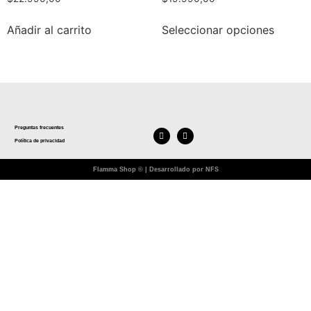
Añadir al carrito
Seleccionar opciones
Preguntas frecuentes
Política de privacidad
Flamma Shop © | Desarrollado por NFS