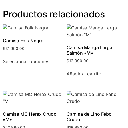
Productos relacionados
Camisa Folk Negra
Camisa Manga Larga
$
31.990,00
Salmón «M»
Seleccionar opciones
$
13.990,00
Añadir al carrito
Camisa MC Herax Crudo
Camisa de Lino Febo
«M»
Crudo
$
22.990,00
$
19.990,00