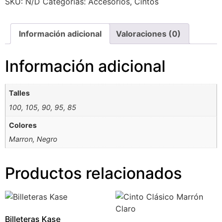
SKU:
N/D
Categorías:
Accesorios
,
Cintos
Información adicional
Valoraciones (0)
Información adicional
Talles
100
,
105
,
90
,
95
,
85
Colores
Marron
,
Negro
Productos relacionados
Billeteras Kase