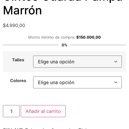
Marrón
$
4.990,00
Monto mínimo de compra:
$
150.000,00
0%
Talles
Colores
Añadir al carrito