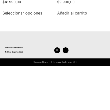
$
18.990,00
$
9.990,00
Seleccionar opciones
Añadir al carrito
Preguntas frecuentes
Política de privacidad
Flamma Shop © | Desarrollado por NFS