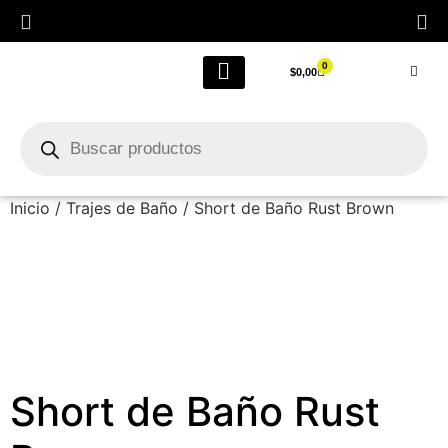
0
$
0,00
LIQUIDACIÓN FINAL POR CIERRE
Outlet Femenino
Inicio
/
Trajes de Baño
/ Short de Baño Rust Brown
Short de Baño Rust