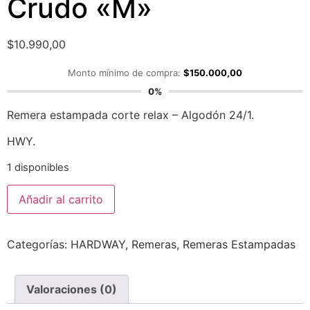
Crudo «M»
$
10.990,00
Monto mínimo de compra:
$
150.000,00
0%
Remera estampada corte relax – Algodón 24/1.
HWY.
1 disponibles
Añadir al carrito
Categorías:
HARDWAY
,
Remeras
,
Remeras Estampadas
Valoraciones (0)