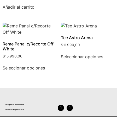
Añadir al carrito
Tee Astro Arena
Reme Panal c/Recorte Off
$
11.990,00
White
Seleccionar opciones
$
15.990,00
Seleccionar opciones
Preguntas frecuentes
Política de privacidad