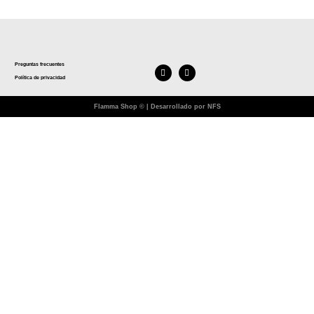
Preguntas frecuentes
Política de privacidad
Flamma Shop © | Desarrollado por NFS